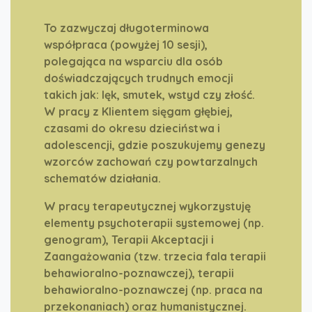
To zazwyczaj długoterminowa
współpraca (powyżej 10 sesji),
polegająca na wsparciu dla osób
doświadczających trudnych emocji
takich jak: lęk, smutek, wstyd czy złość.
W pracy z Klientem sięgam głębiej,
czasami do okresu dzieciństwa i
adolescencji, gdzie poszukujemy genezy
wzorców zachowań czy powtarzalnych
schematów działania.
W pracy terapeutycznej wykorzystuję
elementy psychoterapii systemowej (np.
genogram), Terapii Akceptacji i
Zaangażowania (tzw. trzecia fala terapii
behawioralno-poznawczej), terapii
behawioralno-poznawczej (np. praca na
przekonaniach) oraz humanistycznej.