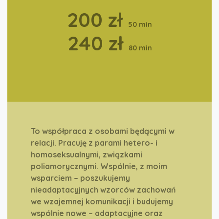
200 zł
50 min
240 zł
80 min
To współpraca z osobami będącymi w
relacji. Pracuję z parami hetero- i
homoseksualnymi, związkami
poliamorycznymi. Wspólnie, z moim
wsparciem – poszukujemy
nieadaptacyjnych wzorców zachowań
we wzajemnej komunikacji i budujemy
wspólnie nowe – adaptacyjne oraz